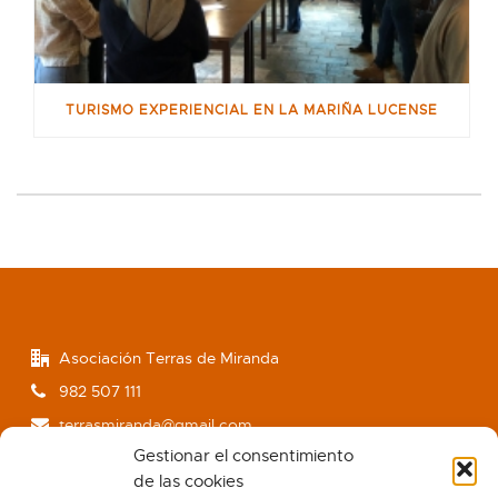
TURISMO EXPERIENCIAL EN LA MARIÑA LUCENSE
Asociación Terras de Miranda
982 507 111
terrasmiranda@gmail.com
Gestionar el consentimiento
www.terrasdemiranda.org
de las cookies