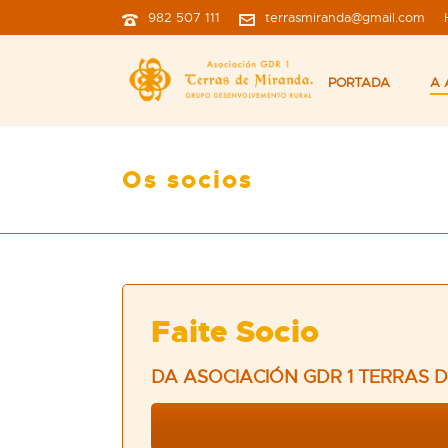
982 507 111
terrasmiranda@gmail.com
PORTADA
A 
Os socios
Faite Socio
DA ASOCIACIÓN GDR 1 TERRAS 