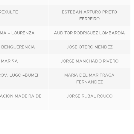
REXULFE
ESTEBAN ARTURO PRIETO
FERREIRO
SMA – LOURENZA
AUDITOR RODRIGUEZ LOMBARDÍA
E BENQUERENCIA
JOSE OTERO MENDEZ
 MARIÑA
JORGE MANCHADO RIVERO
OV. LUGO –BUMEI
MARIA DEL MAR FRAGA
FERNANDEZ
MACION MADEIRA DE
JORGE RUBAL ROUCO