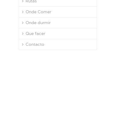
Rutas
Onde Comer
Onde durmir
Que facer
Contacto