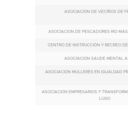
ASOCIACION DE VECIÑOS DE F
ASOCIACION DE PESCADORES RIO MA
CENTRO DE INSTRUCCIÓN Y RECREO D
ASOCIACION SAUDE MENTAL A
ASOCIACION MULLERES EN IGUALDAD PR
ASOCIACION EMPRESARIOS 1ª TRANSFOR
LUGO