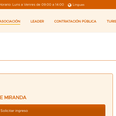
Horario: Luns a Venres de 09:00 a 14:00
Linguas
ASOCIACIÓN
LEADER
CONTRATACIÓN PÚBLICA
TURI
DE MIRANDA
Solicitar ingreso