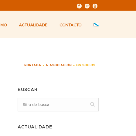
SMO
ACTUALIDADE
CONTACTO
PORTADA
»
A ASOCIACIÓN
»
OS SOCIOS
BUSCAR
ACTUALIDADE