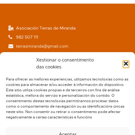
Asociación Terras de Miranda
982 507 111
terrasmiranda@gmail.com
www.terrasdemiranda.org
Xestionar o consentimento
das cookies
Para ofrecer as mellores experiencias, utilizamos tecnoloxías como as
cookies para almacenar e/ou acceder á información do dispositivo.
Este sitio utiliza cookies propias e de terceiros con fins de análise
estatística, mellora do servizo e personalización do contido. O
consentimento destas tecnoloxías permitirannos procesar datos
como o comportamento de navegación ou as identificacións únicas
neste sitio. Non consentir ou retirar o consentimento pode afectar
negativamente a certas características e funcións
Aceptar