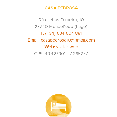
CASA PEDROSA
Rúa Leiras Pulpeiro, 10
27740 Mondoñedo (Lugo)
T.
(+34) 634 604 881
Email:
casapedrosa10@gmail.com
Web:
visitar web
GPS: 43.427901, -7.365277