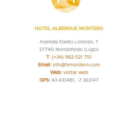
HOTEL ALBERGUE MONTERO
Avenida Eladio Lorenzo, 7
27740 Mondoñedo (Lugo)
T.
(+34) 982 521 751
Email:
info@hrmontero.com
Web:
visitar web
GPS:
43.433481, -7.362147