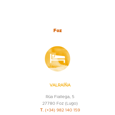
Foz
VALRAÍÑA
Rúa Fiallega, 5
27780 Foz (Lugo)
T.
(+34) 982 140 159