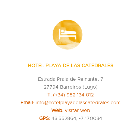
HOTEL PLAYA DE LAS CATEDRALES
Estrada Praia de Reinante, 7
27794 Barreiros (Lugo)
T.
(+34) 982 134 012
Email:
info@hotelplayadelascatedrales.com
Web:
visitar web
GPS:
43.552864, -7.170034