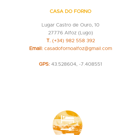
CASA DO FORNO
Lugar Castro de Ouro, 10
27776 Alfoz (Lugo)
T.
(+34) 982 558 392
Email:
casadofornoalfoz@gmail.com
GPS:
43.528604, -7.408551