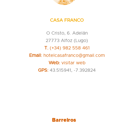
CASA FRANCO
O Cristo, 6. Adelán
27773 Alfoz (Lugo)
T.
(+34) 982 558 461
Email:
hotelcasafranco@gmail.com
Web:
visitar web
GPS:
43.515941, -7.392824
Barreiros