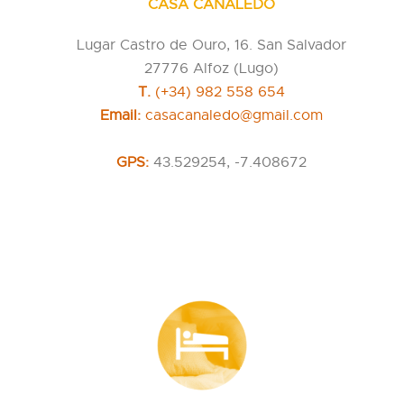
CASA CANALEDO
Lugar Castro de Ouro, 16. San Salvador
27776 Alfoz (Lugo)
T.
(+34) 982 558 654
Email:
casacanaledo@gmail.com
GPS:
43.529254, -7.408672