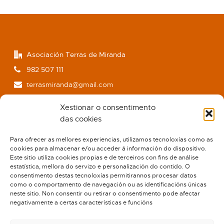
Asociación Terras de Miranda
982 507 111
terrasmiranda@gmail.com
www.terrasdemiranda.org
Xestionar o consentimento
das cookies
Para ofrecer as mellores experiencias, utilizamos tecnoloxías como as
cookies para almacenar e/ou acceder á información do dispositivo.
Este sitio utiliza cookies propias e de terceiros con fins de análise
estatística, mellora do servizo e personalización do contido. O
consentimento destas tecnoloxías permitirannos procesar datos
como o comportamento de navegación ou as identificacións únicas
neste sitio. Non consentir ou retirar o consentimento pode afectar
negativamente a certas características e funcións